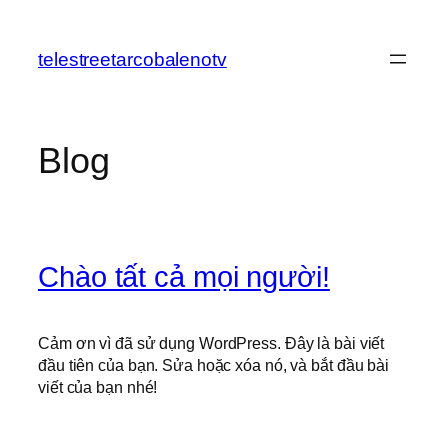
Chuyển
đến
telestreetarcobalenotv
phần
nội
dung
Blog
Chào tất cả mọi người!
Cảm ơn vì đã sử dụng WordPress. Đây là bài viết
đầu tiên của bạn. Sửa hoặc xóa nó, và bắt đầu bài
viết của bạn nhé!