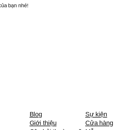
của bạn nhé!
Blog
Sự kiện
Giới thiệu
Cửa hàng