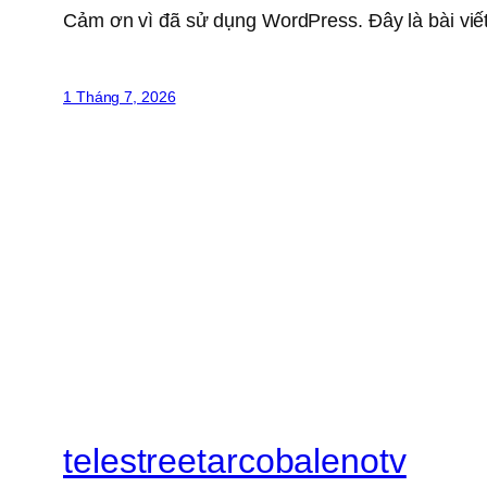
Cảm ơn vì đã sử dụng WordPress. Đây là bài viết
1 Tháng 7, 2026
telestreetarcobalenotv