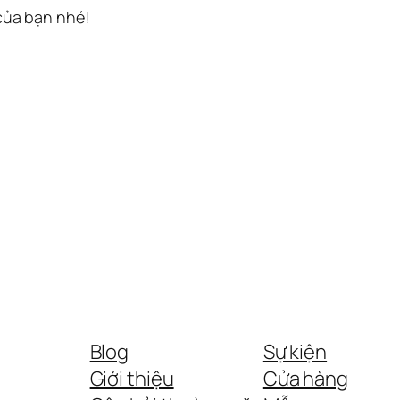
 của bạn nhé!
Blog
Sự kiện
Giới thiệu
Cửa hàng