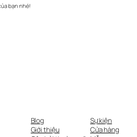
 của bạn nhé!
Blog
Sự kiện
Giới thiệu
Cửa hàng