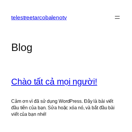
Chuyển
đến
telestreetarcobalenotv
phần
nội
dung
Blog
Chào tất cả mọi người!
Cảm ơn vì đã sử dụng WordPress. Đây là bài viết
đầu tiên của bạn. Sửa hoặc xóa nó, và bắt đầu bài
viết của bạn nhé!