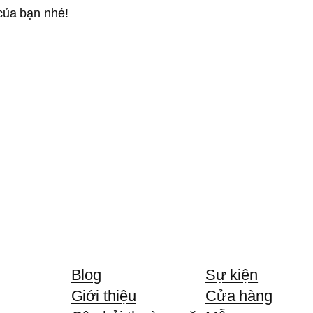
của bạn nhé!
Blog
Sự kiện
Giới thiệu
Cửa hàng