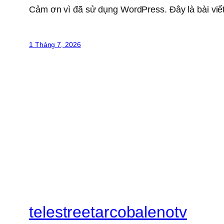
Cảm ơn vì đã sử dụng WordPress. Đây là bài viết
1 Tháng 7, 2026
telestreetarcobalenotv