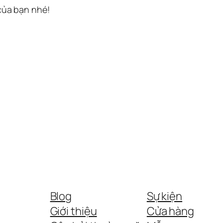
 của bạn nhé!
Blog
Sự kiện
Giới thiệu
Cửa hàng