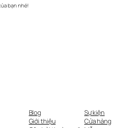
 của bạn nhé!
Blog
Sự kiện
Giới thiệu
Cửa hàng