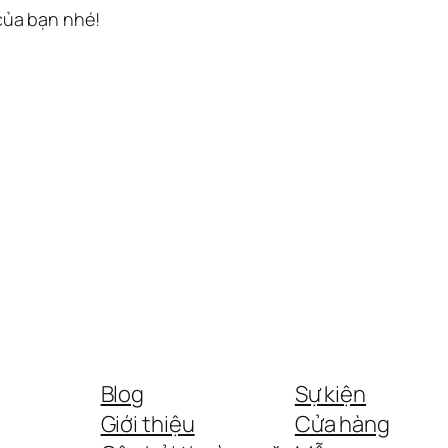
 của bạn nhé!
Blog
Sự kiện
Giới thiệu
Cửa hàng