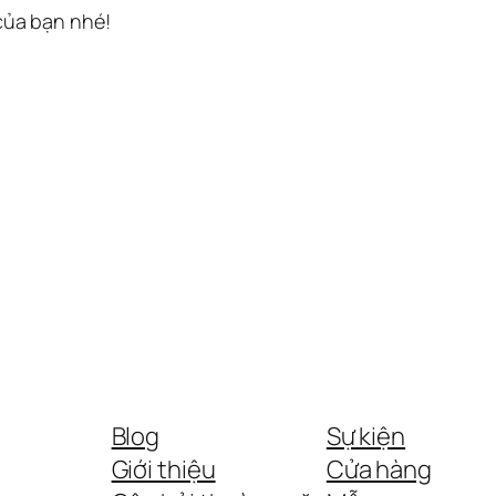
 của bạn nhé!
Blog
Sự kiện
Giới thiệu
Cửa hàng