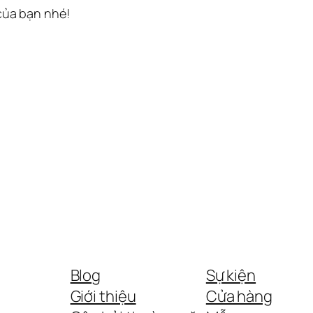
 của bạn nhé!
Blog
Sự kiện
Giới thiệu
Cửa hàng