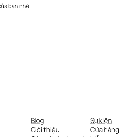
 của bạn nhé!
Blog
Sự kiện
Giới thiệu
Cửa hàng