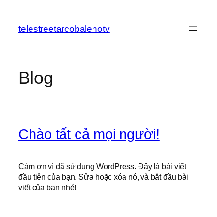
Chuyển
đến
telestreetarcobalenotv
phần
nội
dung
Blog
Chào tất cả mọi người!
Cảm ơn vì đã sử dụng WordPress. Đây là bài viết
đầu tiên của bạn. Sửa hoặc xóa nó, và bắt đầu bài
viết của bạn nhé!