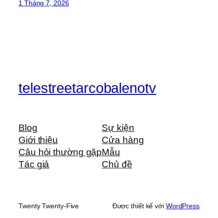
1 Tháng 7, 2026
telestreetarcobalenotv
Blog
Sự kiện
Giới thiệu
Cửa hàng
Câu hỏi thường gặp
Mẫu
Tác giả
Chủ đề
Twenty Twenty-Five
Được thiết kế với
WordPress