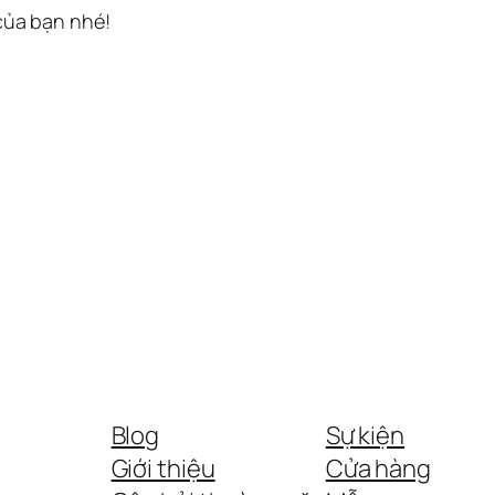
 của bạn nhé!
Blog
Sự kiện
Giới thiệu
Cửa hàng