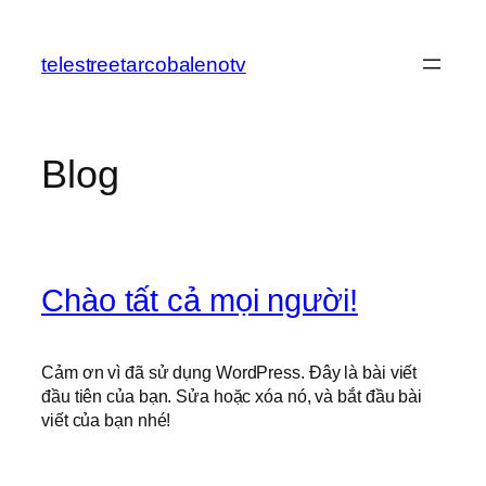
Chuyển
đến
telestreetarcobalenotv
phần
nội
dung
Blog
Chào tất cả mọi người!
Cảm ơn vì đã sử dụng WordPress. Đây là bài viết
đầu tiên của bạn. Sửa hoặc xóa nó, và bắt đầu bài
viết của bạn nhé!