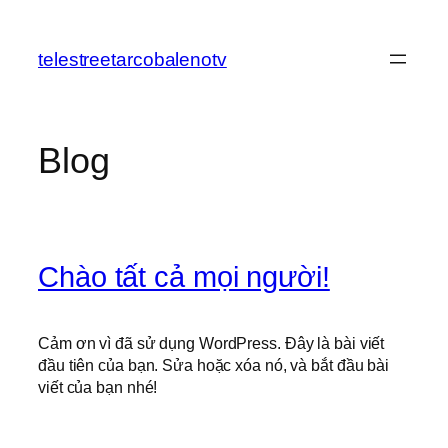
Chuyển
đến
telestreetarcobalenotv
phần
nội
dung
Blog
Chào tất cả mọi người!
Cảm ơn vì đã sử dụng WordPress. Đây là bài viết
đầu tiên của bạn. Sửa hoặc xóa nó, và bắt đầu bài
viết của bạn nhé!