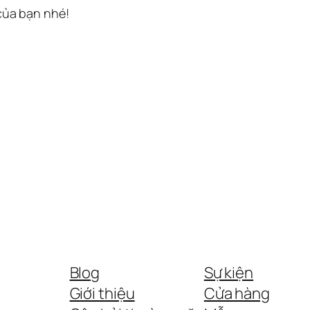
 của bạn nhé!
Blog
Sự kiện
Giới thiệu
Cửa hàng