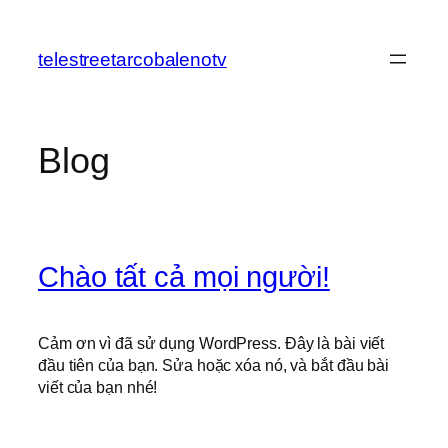
Chuyển
đến
telestreetarcobalenotv
phần
nội
dung
Blog
Chào tất cả mọi người!
Cảm ơn vì đã sử dụng WordPress. Đây là bài viết
đầu tiên của bạn. Sửa hoặc xóa nó, và bắt đầu bài
viết của bạn nhé!