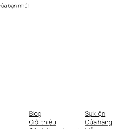
 của bạn nhé!
Blog
Sự kiện
Giới thiệu
Cửa hàng