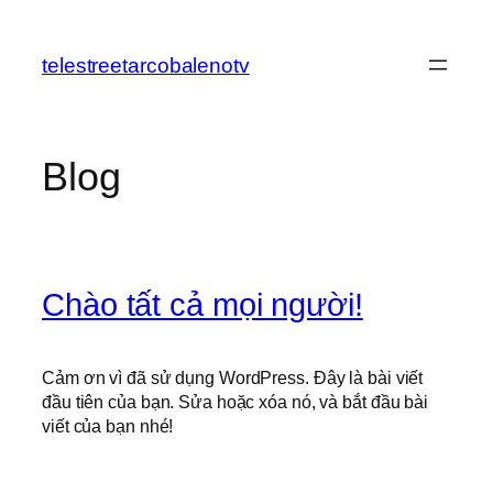
Chuyển
đến
telestreetarcobalenotv
phần
nội
dung
Blog
Chào tất cả mọi người!
Cảm ơn vì đã sử dụng WordPress. Đây là bài viết
đầu tiên của bạn. Sửa hoặc xóa nó, và bắt đầu bài
viết của bạn nhé!