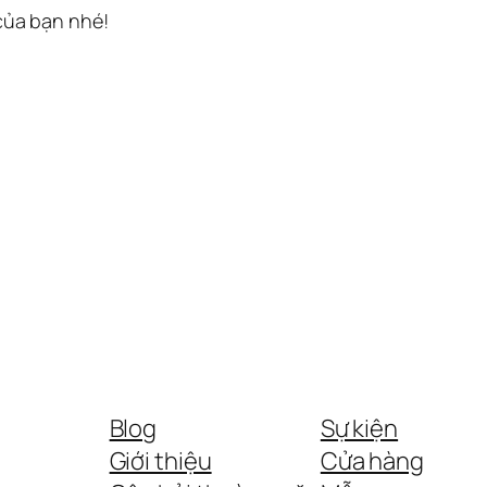
 của bạn nhé!
Blog
Sự kiện
Giới thiệu
Cửa hàng