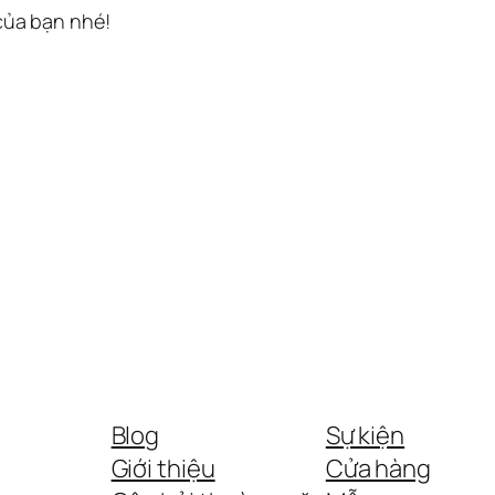
 của bạn nhé!
Blog
Sự kiện
Giới thiệu
Cửa hàng