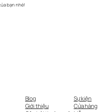
 của bạn nhé!
Blog
Sự kiện
Giới thiệu
Cửa hàng