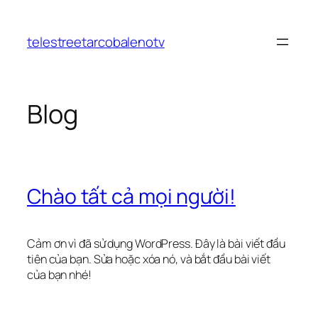
Chuyển
đến
telestreetarcobalenotv
phần
nội
dung
Blog
Chào tất cả mọi người!
Cảm ơn vì đã sử dụng WordPress. Đây là bài viết đầu
tiên của bạn. Sửa hoặc xóa nó, và bắt đầu bài viết
của bạn nhé!