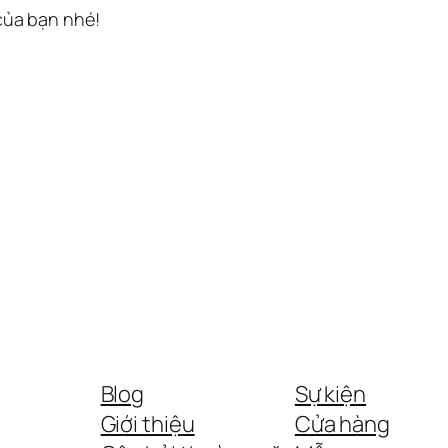
 của bạn nhé!
Blog
Sự kiện
Giới thiệu
Cửa hàng