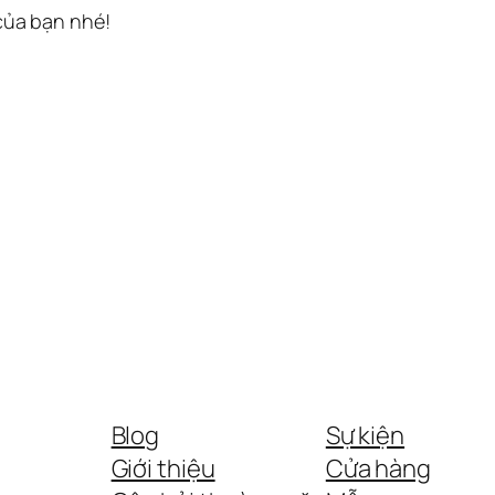
 của bạn nhé!
Blog
Sự kiện
Giới thiệu
Cửa hàng