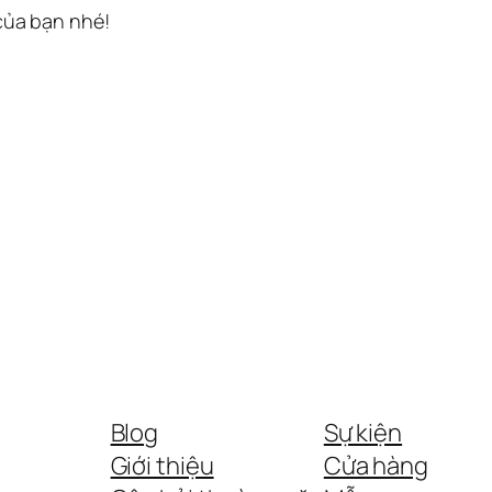
 của bạn nhé!
Blog
Sự kiện
Giới thiệu
Cửa hàng