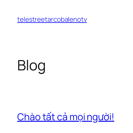
Chuyển
đến
telestreetarcobalenotv
phần
nội
dung
Blog
Chào tất cả mọi người!