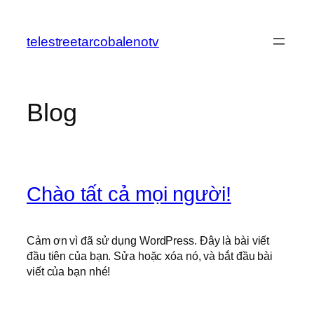
Chuyển
đến
telestreetarcobalenotv
phần
nội
dung
Blog
Chào tất cả mọi người!
Cảm ơn vì đã sử dụng WordPress. Đây là bài viết
đầu tiên của bạn. Sửa hoặc xóa nó, và bắt đầu bài
viết của bạn nhé!